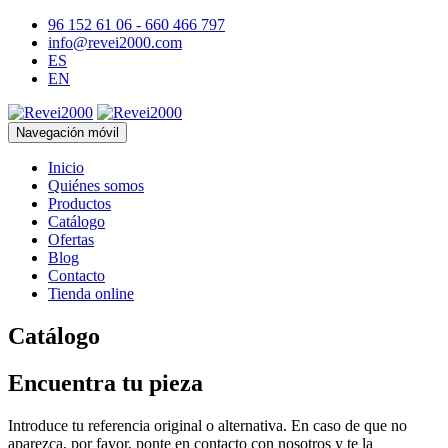
96 152 61 06 - 660 466 797
info@revei2000.com
ES
EN
Navegación móvil
Inicio
Quiénes somos
Productos
Catálogo
Ofertas
Blog
Contacto
Tienda online
Catálogo
Encuentra tu pieza
Introduce tu referencia original o alternativa. En caso de que no
aparezca, por favor, ponte en contacto con nosotros y te la