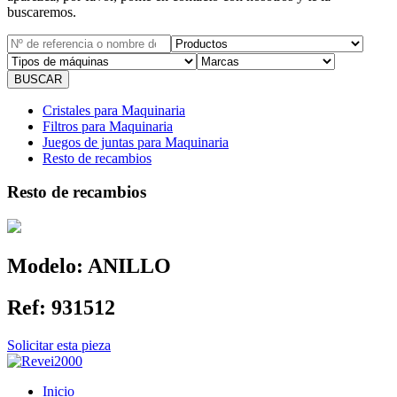
buscaremos.
Cristales para Maquinaria
Filtros para Maquinaria
Juegos de juntas para Maquinaria
Resto de recambios
Resto de recambios
Modelo:
ANILLO
Ref:
931512
Solicitar esta pieza
Inicio