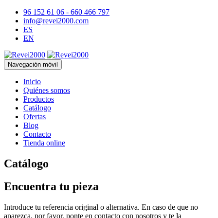
96 152 61 06 - 660 466 797
info@revei2000.com
ES
EN
Navegación móvil
Inicio
Quiénes somos
Productos
Catálogo
Ofertas
Blog
Contacto
Tienda online
Catálogo
Encuentra tu pieza
Introduce tu referencia original o alternativa. En caso de que no
aparezca, por favor, ponte en contacto con nosotros y te la