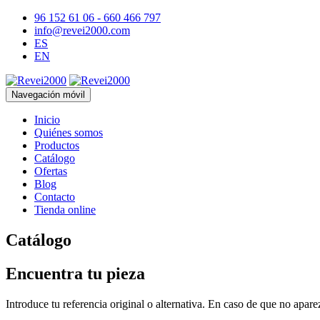
96 152 61 06 - 660 466 797
info@revei2000.com
ES
EN
Navegación móvil
Inicio
Quiénes somos
Productos
Catálogo
Ofertas
Blog
Contacto
Tienda online
Catálogo
Encuentra tu pieza
Introduce tu referencia original o alternativa. En caso de que no apar