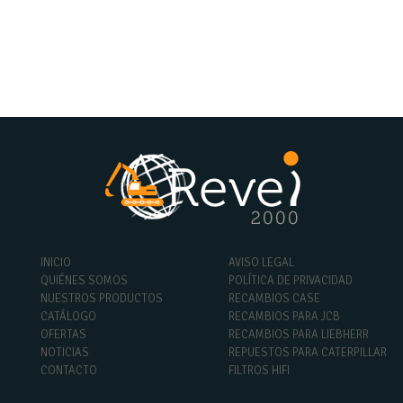
INICIO
AVISO LEGAL
QUIÉNES SOMOS
POLÍTICA DE PRIVACIDAD
NUESTROS PRODUCTOS
RECAMBIOS CASE
CATÁLOGO
RECAMBIOS PARA JCB
OFERTAS
RECAMBIOS PARA LIEBHERR
NOTICIAS
REPUESTOS PARA CATERPILLAR
CONTACTO
FILTROS HIFI