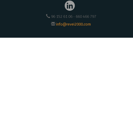
96 152 61 06 - 660 466 797
info@revei2000.com