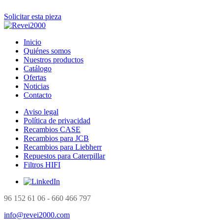
Solicitar esta pieza
Inicio
Quiénes somos
Nuestros productos
Catálogo
Ofertas
Noticias
Contacto
Aviso legal
Política de privacidad
Recambios CASE
Recambios para JCB
Recambios para Liebherr
Repuestos para Caterpillar
Filtros HIFI
96 152 61 06 - 660 466 797
info@revei2000.com