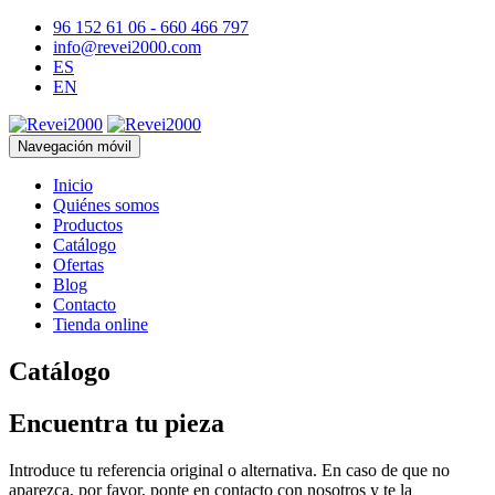
96 152 61 06 - 660 466 797
info@revei2000.com
ES
EN
Navegación móvil
Inicio
Quiénes somos
Productos
Catálogo
Ofertas
Blog
Contacto
Tienda online
Catálogo
Encuentra tu pieza
Introduce tu referencia original o alternativa. En caso de que no
aparezca, por favor, ponte en contacto con nosotros y te la