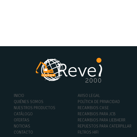
INICIO
AVISO LEGAL
QUIÉNES SOMOS
POLÍTICA DE PRIVACIDAD
NUESTROS PRODUCTOS
RECAMBIOS CASE
CATÁLOGO
RECAMBIOS PARA JCB
OFERTAS
RECAMBIOS PARA LIEBHERR
NOTICIAS
REPUESTOS PARA CATERPILLAR
CONTACTO
FILTROS HIFI