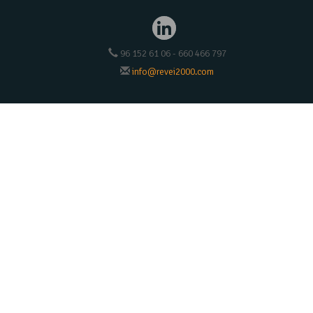
96 152 61 06 - 660 466 797
info@revei2000.com