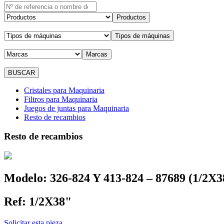
Productos
Tipos de máquinas
Marcas
Cristales para Maquinaria
Filtros para Maquinaria
Juegos de juntas para Maquinaria
Resto de recambios
Resto de recambios
Modelo:
326-824 Y 413-824 – 87689 (1/2X3
Ref:
1/2X38"
Solicitar esta pieza