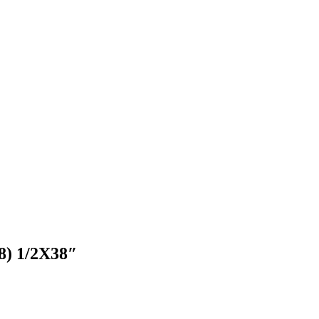
8) 1/2X38″