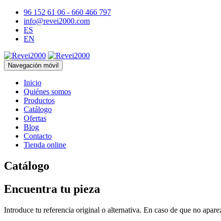
96 152 61 06 - 660 466 797
info@revei2000.com
ES
EN
Navegación móvil
Inicio
Quiénes somos
Productos
Catálogo
Ofertas
Blog
Contacto
Tienda online
Catálogo
Encuentra tu pieza
Introduce tu referencia original o alternativa. En caso de que no apar