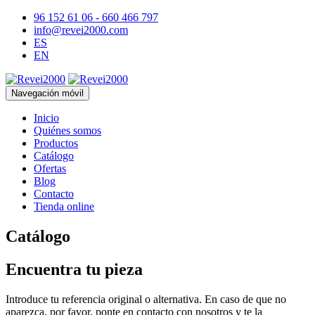
96 152 61 06 - 660 466 797
info@revei2000.com
ES
EN
Navegación móvil
Inicio
Quiénes somos
Productos
Catálogo
Ofertas
Blog
Contacto
Tienda online
Catálogo
Encuentra tu pieza
Introduce tu referencia original o alternativa. En caso de que no
aparezca, por favor, ponte en contacto con nosotros y te la